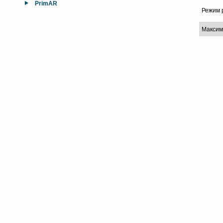
PrimAR
Режим 
Максим