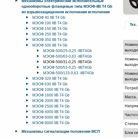
Механизмы электрические исполнительные
однооборотные фланцевые типа МЭОФ-IIB T4 Gb
во взрывозащищенном исполнении исполнении
МЭОФ 40 IIB T4 Gb
МЭОФ 100 IIB T4 Gb
Тех.
МЭОФ 150 IIB T4 Gb
МЭОФ 250 IIB T4 Gb
МЭОФ 350 IIB T4 Gb
Номина
МЭОФ 500 IIB T4 Gb
выходн
МЭОФ-500/25-0,25 -IIBT4Gb
МЭОФ-500/63-0,63 -IIBT4Gb
Номина
МЭОФ-500/31-0,25 -IIBT4Gb
выходно
МЭОФ-500/53-0,25 -IIBT4Gb
МЭОФ-500/133-0,63 -IIBT4Gb
Номина
МЭОФ 320 IIB T4 Gb
выходно
МЭОФ 630 IIB T4 Gb
Потреб
МЭОФ 1000 IIB T4 Gb
МЭОФ 1600 IIB T4 Gb
Масса, 
МЭОФ 2000 IIB T4 Gb
Напряж
МЭОФ 2500 IIB T4 Gb
МЭОФ 4000 IIB T4 Gb
Частот
МЭОФ 6000 IIB T4 Gb
МЭОФ 8000 IIB T4 Gb
Степен
Механизмы сигнализации положения МСП
Блок с