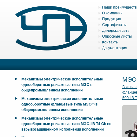
Наши преимуществ
О компании
Продукция
Сертификаты
Дилерская сеть
Опросные листы
Контакты
Документация
МЭОФ
Механизмы электрические исполнительные
однооборотные рычажные типа МЭО в
Главная
общепромышленном исполнении
фланцев
500 IIB 
Механизмы электрические исполнительные
однооборотные фланцевые типа МЭОФ в
общепромышленном исполнении
Механизмы электрические исполнительные
однооборотные рычажные типа МЭО-IIB T4 Gb во
взрывозащищенном исполнении исполнении