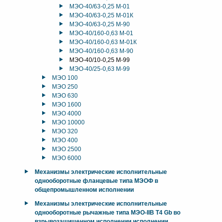
МЭО-40/63-0,25 М-01
МЭО-40/63-0,25 М-01К
МЭО-40/63-0,25 М-90
МЭО-40/160-0,63 М-01
МЭО-40/160-0,63 М-01К
МЭО-40/160-0,63 М-90
МЭО-40/10-0,25 М-99
МЭО-40/25-0,63 М-99
МЭО 100
МЭО 250
МЭО 630
МЭО 1600
МЭО 4000
МЭО 10000
МЭО 320
МЭО 400
МЭО 2500
МЭО 6000
Механизмы электрические исполнительные
однооборотные фланцевые типа МЭОФ в
общепромышленном исполнении
Механизмы электрические исполнительные
однооборотные рычажные типа МЭО-IIB T4 Gb во
взрывозащищенном исполнении исполнении