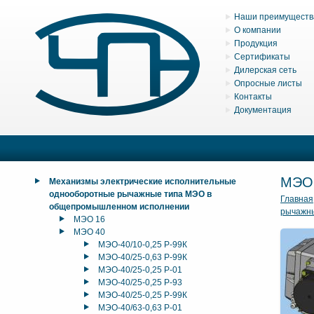
Наши преимуществ
О компании
Продукция
Сертификаты
Дилерская сеть
Опросные листы
Контакты
Документация
МЭО
Механизмы электрические исполнительные
однооборотные рычажные типа МЭО в
Главная
общепромышленном исполнении
рычажн
МЭО 16
МЭО 40
МЭО-40/10-0,25 Р-99К
МЭО-40/25-0,63 Р-99К
МЭО-40/25-0,25 Р-01
МЭО-40/25-0,25 Р-93
МЭО-40/25-0,25 Р-99К
МЭО-40/63-0,63 Р-01