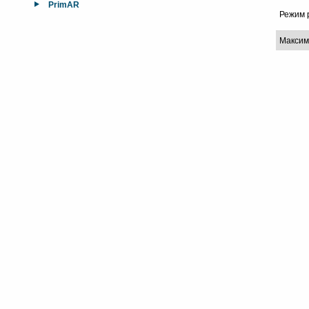
PrimAR
Режим 
Максим