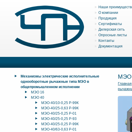
Наши преимуществ
О компании
Продукция
Сертификаты
Дилерская сеть
Опросные листы
Контакты
Документация
МЭО
Механизмы электрические исполнительные
однооборотные рычажные типа МЭО в
Главная
общепромышленном исполнении
рычажн
МЭО 16
МЭО 40
МЭО-40/10-0,25 Р-99К
МЭО-40/25-0,63 Р-99К
МЭО-40/25-0,25 Р-01
МЭО-40/25-0,25 Р-93
МЭО-40/25-0,25 Р-99К
МЭО-40/63-0,63 Р-01