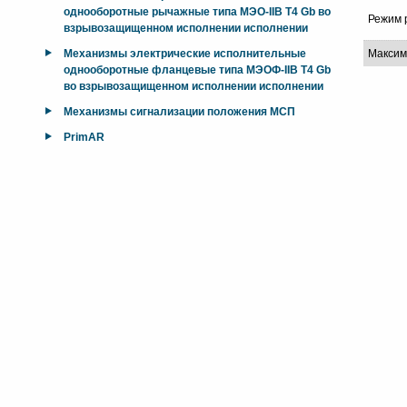
однооборотные рычажные типа МЭО-IIB T4 Gb во
Режим 
взрывозащищенном исполнении исполнении
Механизмы электрические исполнительные
Максим
однооборотные фланцевые типа МЭОФ-IIB T4 Gb
во взрывозащищенном исполнении исполнении
Механизмы сигнализации положения МСП
PrimAR