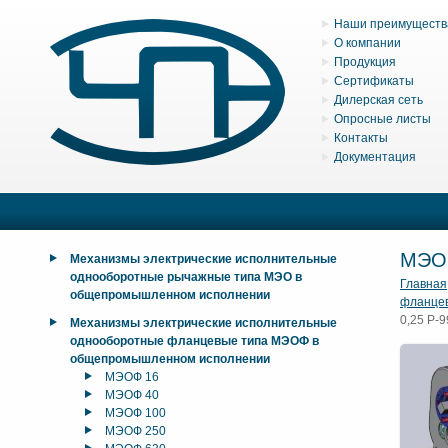
Наши преимуществ
О компании
Продукция
Сертификаты
Дилерская сеть
Опросные листы
Контакты
Документация
МЭО
Механизмы электрические исполнительные
однооборотные рычажные типа МЭО в
Главная
общепромышленном исполнении
фланце
0,25 Р-9
Механизмы электрические исполнительные
однооборотные фланцевые типа МЭОФ в
общепромышленном исполнении
МЭОФ 16
МЭОФ 40
МЭОФ 100
МЭОФ 250