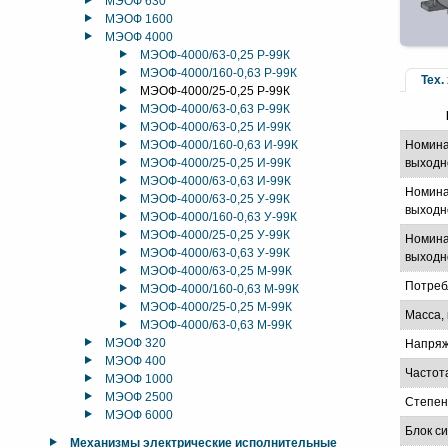
МЭОФ 630
МЭОФ 1600
МЭОФ 4000
МЭОФ-4000/63-0,25 Р-99К
МЭОФ-4000/160-0,63 Р-99К
Тех.
МЭОФ-4000/25-0,25 Р-99К
МЭОФ-4000/63-0,63 Р-99К
МЭОФ-4000/63-0,25 И-99К
МЭОФ-4000/160-0,63 И-99К
Номина
МЭОФ-4000/25-0,25 И-99К
выходн
МЭОФ-4000/63-0,63 И-99К
Номина
МЭОФ-4000/63-0,25 У-99К
выходно
МЭОФ-4000/160-0,63 У-99К
МЭОФ-4000/25-0,25 У-99К
Номина
МЭОФ-4000/63-0,63 У-99К
выходно
МЭОФ-4000/63-0,25 М-99К
Потреб
МЭОФ-4000/160-0,63 М-99К
МЭОФ-4000/25-0,25 М-99К
Масса, 
МЭОФ-4000/63-0,63 М-99К
МЭОФ 320
Напряж
МЭОФ 400
Частот
МЭОФ 1000
МЭОФ 2500
Степен
МЭОФ 6000
Блок с
Механизмы электрические исполнительные