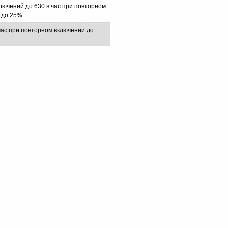
лючений до 630 в час при повторном
 до 25%
час при повторном включении до