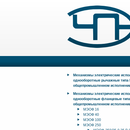
Механизмы электрические исп
однооборотные рычажные типа
общепромышленном исполнени
Механизмы электрические исп
однооборотные фланцевые тип
общепромышленном исполнени
МЭОФ 16
МЭОФ 40
МЭОФ 100
МЭОФ 250