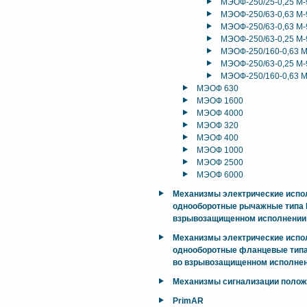
МЭОФ-250/25-0,25 М-
МЭОФ-250/63-0,63 М-
МЭОФ-250/63-0,63 М-
МЭОФ-250/63-0,25 М-
МЭОФ-250/160-0,63 М
МЭОФ-250/63-0,25 М-
МЭОФ-250/160-0,63 М
МЭОФ 630
МЭОФ 1600
МЭОФ 4000
МЭОФ 320
МЭОФ 400
МЭОФ 1000
МЭОФ 2500
МЭОФ 6000
Механизмы электрические исп
однооборотные рычажные типа М
взрывозащищенном исполнении
Механизмы электрические исп
однооборотные фланцевые типа
во взрывозащищенном исполнен
Механизмы сигнализации поло
PrimAR