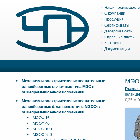
Наши преимуществ
О компании
Продукция
Сертификаты
Дилерская сеть
Опросные листы
Контакты
Документация
МЭО
Механизмы электрические исполнительные
однооборотные рычажные типа МЭО в
Главная
общепромышленном исполнении
фланце
0,25 М-
Механизмы электрические исполнительные
однооборотные фланцевые типа МЭОФ в
общепромышленном исполнении
МЭОФ 16
МЭОФ 40
МЭОФ 100
МЭОФ 250