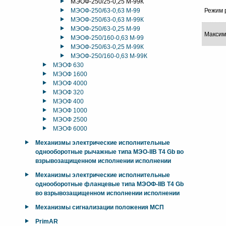
МЭОФ-250/25-0,25 М-99К
МЭОФ-250/63-0,63 М-99
Режим 
МЭОФ-250/63-0,63 М-99К
МЭОФ-250/63-0,25 М-99
Максим
МЭОФ-250/160-0,63 М-99
МЭОФ-250/63-0,25 М-99К
МЭОФ-250/160-0,63 М-99К
МЭОФ 630
МЭОФ 1600
МЭОФ 4000
МЭОФ 320
МЭОФ 400
МЭОФ 1000
МЭОФ 2500
МЭОФ 6000
Механизмы электрические исполнительные
однооборотные рычажные типа МЭО-IIB T4 Gb во
взрывозащищенном исполнении исполнении
Механизмы электрические исполнительные
однооборотные фланцевые типа МЭОФ-IIB T4 Gb
во взрывозащищенном исполнении исполнении
Механизмы сигнализации положения МСП
PrimAR