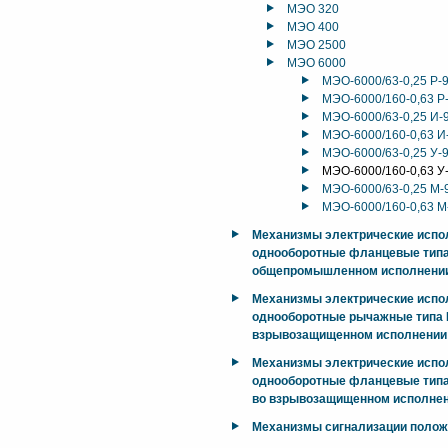
МЭО 320
МЭО 400
МЭО 2500
МЭО 6000
МЭО-6000/63-0,25 Р-
МЭО-6000/160-0,63 Р
МЭО-6000/63-0,25 И-
МЭО-6000/160-0,63 И
МЭО-6000/63-0,25 У-
МЭО-6000/160-0,63 У
МЭО-6000/63-0,25 М-
МЭО-6000/160-0,63 М
Механизмы электрические исп
однооборотные фланцевые тип
общепромышленном исполнени
Механизмы электрические исп
однооборотные рычажные типа М
взрывозащищенном исполнении
Механизмы электрические исп
однооборотные фланцевые типа
во взрывозащищенном исполнен
Механизмы сигнализации поло