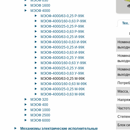
МЭОФ 630
МЭОФ 1600
МЭОФ 4000
МЭОФ-4000/63-0,25 Р-99К
МЭОФ-4000/160-0,63 Р-99К
Тех.
МЭОФ-4000/25-0,25 Р-99К
МЭОФ-4000/63-0,63 Р-99К
МЭОФ-4000/63-0,25 И-99К
МЭОФ-4000/160-0,63 И-99К
Номина
МЭОФ-4000/25-0,25 И-99К
выходн
МЭОФ-4000/63-0,63 И-99К
Номина
МЭОФ-4000/63-0,25 У-99К
выходно
МЭОФ-4000/160-0,63 У-99К
МЭОФ-4000/25-0,25 У-99К
Номина
МЭОФ-4000/63-0,63 У-99К
выходно
МЭОФ-4000/63-0,25 М-99К
Потреб
МЭОФ-4000/160-0,63 М-99К
МЭОФ-4000/25-0,25 М-99К
Масса, 
МЭОФ-4000/63-0,63 М-99К
МЭОФ 320
Напряж
МЭОФ 400
Частот
МЭОФ 1000
МЭОФ 2500
Степен
МЭОФ 6000
Блок с
Механизмы электрические исполнительные