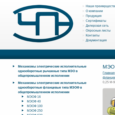
Наши преимуществ
О компании
Продукция
Сертификаты
Дилерская сеть
Опросные листы
Контакты
Документация
МЭО
Механизмы электрические исполнительные
однооборотные рычажные типа МЭО в
Главная
общепромышленном исполнении
фланце
0,25 М-
Механизмы электрические исполнительные
однооборотные фланцевые типа МЭОФ в
общепромышленном исполнении
МЭОФ 16
МЭОФ 40
МЭОФ 100
МЭОФ 250