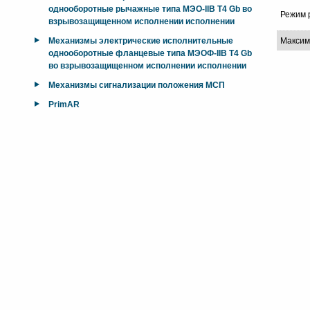
однооборотные рычажные типа МЭО-IIB T4 Gb во
Режим 
взрывозащищенном исполнении исполнении
Механизмы электрические исполнительные
Максим
однооборотные фланцевые типа МЭОФ-IIB T4 Gb
во взрывозащищенном исполнении исполнении
Механизмы сигнализации положения МСП
PrimAR