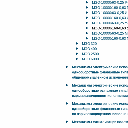
МЭО-10000/63-0,25 Р
МЭО-10000/160-0,63 
МЭО-10000/63-0,25 И
МЭО-10000/160-0,63 
МЭО-10000/63-0,25 У
МЭО-10000/160-0,63 
МЭО-10000/63-0,25 М
МЭО-10000/160-0,63 
МЭО 320
МЭО 400
МЭО 2500
МЭО 6000
Механизмы электрические исп
однооборотные фланцевые тип
общепромышленном исполнени
Механизмы электрические исп
однооборотные рычажные типа М
взрывозащищенном исполнении
Механизмы электрические исп
однооборотные фланцевые типа
во взрывозащищенном исполнен
Механизмы сигнализации поло