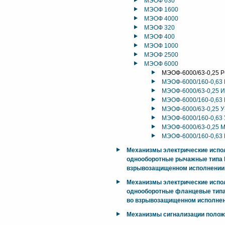
МЭОФ 630
МЭОФ 1600
МЭОФ 4000
МЭОФ 320
МЭОФ 400
МЭОФ 1000
МЭОФ 2500
МЭОФ 6000
МЭОФ-6000/63-0,25 Р
МЭОФ-6000/160-0,63 
МЭОФ-6000/63-0,25 И
МЭОФ-6000/160-0,63 
МЭОФ-6000/63-0,25 У
МЭОФ-6000/160-0,63 
МЭОФ-6000/63-0,25 М
МЭОФ-6000/160-0,63 
Механизмы электрические исп
однооборотные рычажные типа М
взрывозащищенном исполнении
Механизмы электрические исп
однооборотные фланцевые типа
во взрывозащищенном исполнен
Механизмы сигнализации поло