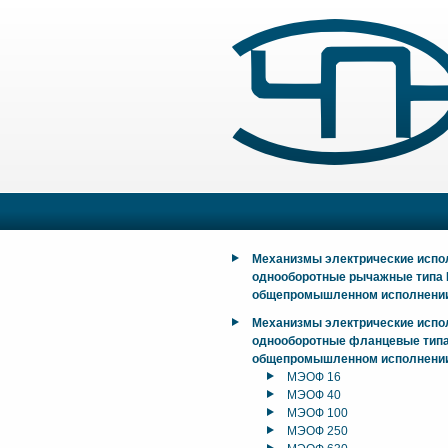
Механизмы электрические исп
однооборотные рычажные типа
общепромышленном исполнени
Механизмы электрические исп
однооборотные фланцевые тип
общепромышленном исполнени
МЭОФ 16
МЭОФ 40
МЭОФ 100
МЭОФ 250