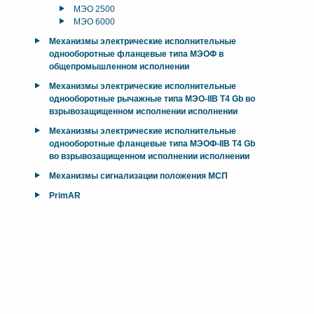
МЭО 2500
МЭО 6000
Механизмы электрические исполнительные
однооборотные фланцевые типа МЭОФ в
общепромышленном исполнении
Механизмы электрические исполнительные
однооборотные рычажные типа МЭО-IIB T4 Gb во
взрывозащищенном исполнении исполнении
Механизмы электрические исполнительные
однооборотные фланцевые типа МЭОФ-IIB T4 Gb
во взрывозащищенном исполнении исполнении
Механизмы сигнализации положения МСП
PrimAR