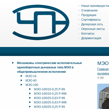
Наши преимуществ
О компании
Продукция
Сертификаты
Дилерская сеть
Опросные листы
Контакты
Документация
МЭО
Механизмы электрические исполнительные
однооборотные рычажные типа МЭО в
Главная
общепромышленном исполнении
рычажн
МЭО 16
У-99
МЭО 40
МЭО 100
МЭО-100/10-0,25 Р-99
МЭО-100/10-0,25 Р-99К
МЭО-100/25-0,63 Р-99
МЭО-100/25-0,63 Р-99К
МЭО-100/25-0,25 Р-99