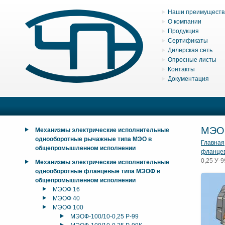
Наши преимуществ
О компании
Продукция
Сертификаты
Дилерская сеть
Опросные листы
Контакты
Документация
МЭО
Механизмы электрические исполнительные
однооборотные рычажные типа МЭО в
Главная
общепромышленном исполнении
фланце
0,25 У-9
Механизмы электрические исполнительные
однооборотные фланцевые типа МЭОФ в
общепромышленном исполнении
МЭОФ 16
МЭОФ 40
МЭОФ 100
МЭОФ-100/10-0,25 Р-99