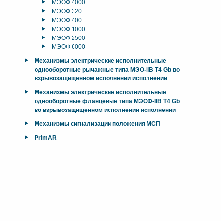
МЭОФ 4000
МЭОФ 320
МЭОФ 400
МЭОФ 1000
МЭОФ 2500
МЭОФ 6000
Механизмы электрические исполнительные
однооборотные рычажные типа МЭО-IIB T4 Gb во
взрывозащищенном исполнении исполнении
Механизмы электрические исполнительные
однооборотные фланцевые типа МЭОФ-IIB T4 Gb
во взрывозащищенном исполнении исполнении
Механизмы сигнализации положения МСП
PrimAR