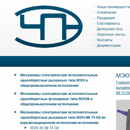
Наши преимуществ
О компании
Продукция
Сертификаты
Дилерская сеть
Опросные листы
Контакты
Документация
МЭО 
Механизмы электрические исполнительные
однооборотные рычажные типа МЭО в
Главная
общепромышленном исполнении
рычажны
IIB T4 G
Механизмы электрические исполнительные
однооборотные фланцевые типа МЭОФ в
общепромышленном исполнении
Механизмы электрические исполнительные
однооборотные рычажные типа МЭО-IIB T4 Gb во
взрывозащищенном исполнении исполнении
МЭО 40 IIB T4 Gb