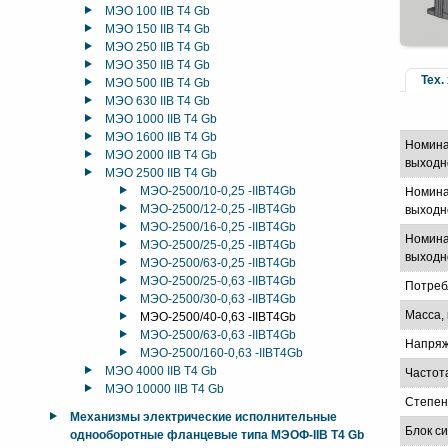
МЭО 100 IIB T4 Gb
МЭО 150 IIB T4 Gb
МЭО 250 IIB T4 Gb
МЭО 350 IIB T4 Gb
Тех.
МЭО 500 IIB T4 Gb
МЭО 630 IIB T4 Gb
МЭО 1000 IIB T4 Gb
МЭО 1600 IIB T4 Gb
Номина
МЭО 2000 IIB T4 Gb
выходн
МЭО 2500 IIB T4 Gb
МЭО-2500/10-0,25 -IIBT4Gb
Номина
МЭО-2500/12-0,25 -IIBT4Gb
выходно
МЭО-2500/16-0,25 -IIBT4Gb
Номина
МЭО-2500/25-0,25 -IIBT4Gb
выходно
МЭО-2500/63-0,25 -IIBT4Gb
МЭО-2500/25-0,63 -IIBT4Gb
Потреб
МЭО-2500/30-0,63 -IIBT4Gb
Масса, 
МЭО-2500/40-0,63 -IIBT4Gb
МЭО-2500/63-0,63 -IIBT4Gb
Напряж
МЭО-2500/160-0,63 -IIBT4Gb
МЭО 4000 IIB T4 Gb
Частот
МЭО 10000 IIB T4 Gb
Степен
Механизмы электрические исполнительные
Блок с
однооборотные фланцевые типа МЭОФ-IIB T4 Gb