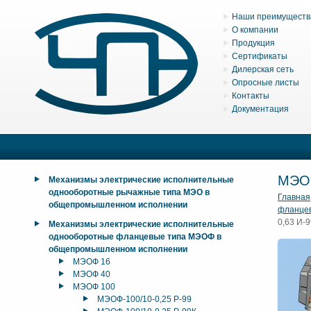
Наши преимуществ
О компании
Продукция
Сертификаты
Дилерская сеть
Опросные листы
Контакты
Документация
МЭО
Механизмы электрические исполнительные
однооборотные рычажные типа МЭО в
Главная
общепромышленном исполнении
фланце
0,63 И-
Механизмы электрические исполнительные
однооборотные фланцевые типа МЭОФ в
общепромышленном исполнении
МЭОФ 16
МЭОФ 40
МЭОФ 100
МЭОФ-100/10-0,25 Р-99