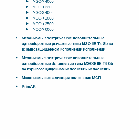
МЭОФ 4000
МЭОФ 320
МЭОФ 400
МЭОФ 1000
МЭОФ 2500
МЭОФ 6000
Механизмы электрические исполнительные
однооборотные рычажные типа МЭО-IIB T4 Gb во
взрывозащищенном исполнении исполнении
Механизмы электрические исполнительные
однооборотные фланцевые типа МЭОФ-IIB T4 Gb
во взрывозащищенном исполнении исполнении
Механизмы сигнализации положения МСП
PrimAR