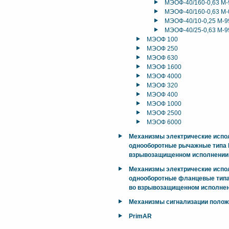
МЭОФ-40/160-0,63 М-
МЭОФ-40/160-0,63 М-
МЭОФ-40/10-0,25 М-9
МЭОФ-40/25-0,63 М-9
МЭОФ 100
МЭОФ 250
МЭОФ 630
МЭОФ 1600
МЭОФ 4000
МЭОФ 320
МЭОФ 400
МЭОФ 1000
МЭОФ 2500
МЭОФ 6000
Механизмы электрические исп
однооборотные рычажные типа М
взрывозащищенном исполнении
Механизмы электрические исп
однооборотные фланцевые типа
во взрывозащищенном исполнен
Механизмы сигнализации поло
PrimAR