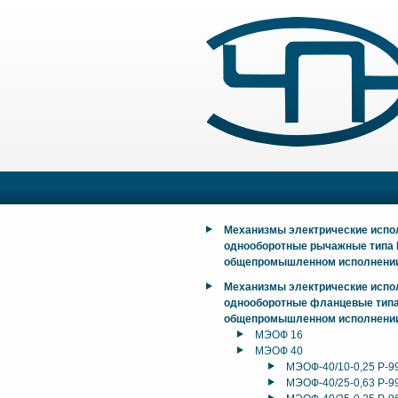
Механизмы электрические исп
однооборотные рычажные типа
общепромышленном исполнени
Механизмы электрические исп
однооборотные фланцевые тип
общепромышленном исполнени
МЭОФ 16
МЭОФ 40
МЭОФ-40/10-0,25 Р-9
МЭОФ-40/25-0,63 Р-9