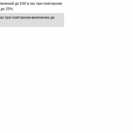
лючений до 630 в час при повторном
 до 25%
час при повторном включении до