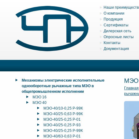
Наши преимуществ
О компании
Продукция
Сертификаты
Дилерская сеть
Опросные листы
Контакты
Документация
МЭО
Механизмы электрические исполнительные
однооборотные рычажные типа МЭО в
Главная
общепромышленном исполнении
рычажн
МЭО 16
МЭО 40
МЭО-40/10-0,25 Р-99К
МЭО-40/25-0,63 Р-99К
МЭО-40/25-0,25 Р-01
МЭО-40/25-0,25 Р-93
МЭО-40/25-0,25 Р-99К
МЭО-40/63-0,63 Р-01