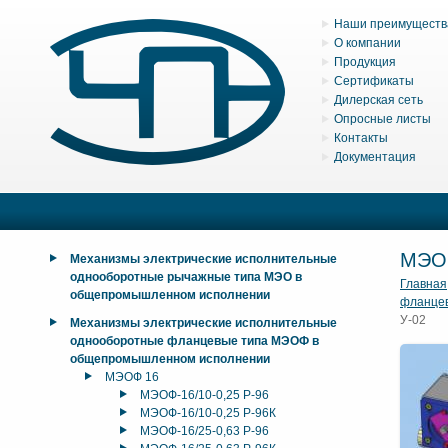
Наши преимуществ
О компании
Продукция
Сертификаты
Дилерская сеть
Опросные листы
Контакты
Документация
МЭО
Механизмы электрические исполнительные
однооборотные рычажные типа МЭО в
Главная
общепромышленном исполнении
фланце
У-02
Механизмы электрические исполнительные
однооборотные фланцевые типа МЭОФ в
общепромышленном исполнении
МЭОФ 16
МЭОФ-16/10-0,25 Р-96
МЭОФ-16/10-0,25 Р-96К
МЭОФ-16/25-0,63 Р-96