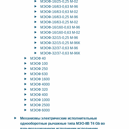
МЭОФ-16/25-0,25 М-02
МЭОФ-16/63-0,63 М-96
МЭОФ-16/63-0,63 М-02
МЭОФ-16/63-0,25 М-96
МЭОФ-16/63-0,25 М-02
МЭОФ-16/160-0,63 М-96
МЭОФ-16/160-0,63 М-02
МЭОФ-32/15-0,25 М-96
МЭОФ-32/15-0,25 М-96К
МЭОФ-32/37-0,63 М-96
МЭОФ-32/37-0,63 М-96К
МЭОФ 40
МЭОФ 100
МЭОФ 250
МЭОФ 630
МЭОФ 1600
МЭОФ 4000
МЭОФ 320
МЭОФ 400
МЭОФ 1000
МЭОФ 2500
МЭОФ 6000
Механизмы электрические исполнительные
однооборотные рычажные типа МЭО-IIB T4 Gb во
взрывозащищенном исполнении исполнении