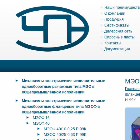
Наши преимуществ
О компании
Продукция
Сертификаты
Дилерская сеть
Опросные листы
Контакты
Документация
МЭО
Механизмы электрические исполнительные
однооборотные рычажные типа МЭО в
Главная
общепромышленном исполнении
фланце
И-99К
Механизмы электрические исполнительные
однооборотные фланцевые типа МЭОФ в
общепромышленном исполнении
МЭОФ 16
МЭОФ 40
МЭОФ-40/10-0,25 Р-99К
МЭОФ-40/25-0,63 Р-99К