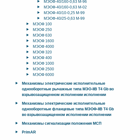
МЭОФ-40/160-0,63 М-96
МЭОФ-40/160-0,63 М-02
МЭОФ-40/10-0,25 М-99
МЭОФ-40/25-0,63 М-99
МЭОФ 100
МЭОФ 250
МЭОФ 630
МЭОФ 1600
МЭОФ 4000
МЭОФ 320
МЭОФ 400
МЭОФ 1000
МЭОФ 2500
МЭОФ 6000
Механизмы электрические исполнительные
однооборотные рычажные типа МЭО-IIB T4 Gb во
взрывозащищенном исполнении исполнении
Механизмы электрические исполнительные
однооборотные фланцевые типа МЭОФ-IIB T4 Gb
во взрывозащищенном исполнении исполнении
Механизмы сигнализации положения МСП
PrimAR