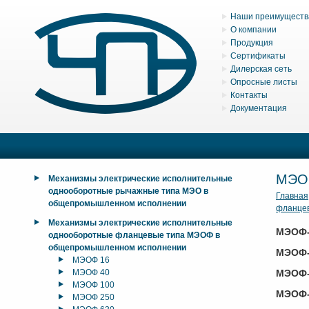
Наши преимуществ
О компании
Продукция
Сертификаты
Дилерская сеть
Опросные листы
Контакты
Документация
МЭО
Механизмы электрические исполнительные
однооборотные рычажные типа МЭО в
Главная
общепромышленном исполнении
фланце
Механизмы электрические исполнительные
МЭОФ-2
однооборотные фланцевые типа МЭОФ в
общепромышленном исполнении
МЭОФ-2
МЭОФ 16
МЭОФ 40
МЭОФ-2
МЭОФ 100
МЭОФ-2
МЭОФ 250