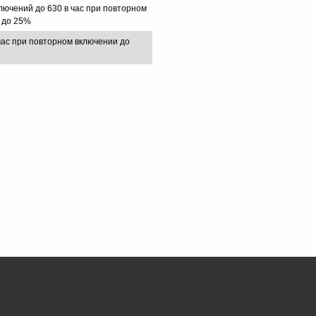
лючений до 630 в час при повторном
 до 25%
час при повторном включении до