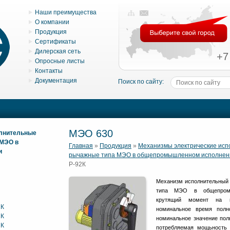
Наши преимущества
О компании
Продукция
Сертификаты
Дилерская сеть
+7
Опросные листы
Контакты
Документация
Поиск по сайту:
МЭО 630
олнительные
 МЭО в
Главная
»
Продукция
»
Механизмы электрические ис
и
рычажные типа МЭО в общепромышленном исполнен
Р-92К
Механизм исполнительный 
типа МЭО в общепромы
крутящий момент на в
2К
номинальное время полн
2К
номинальное значение полн
2К
потребляемая мощьность 