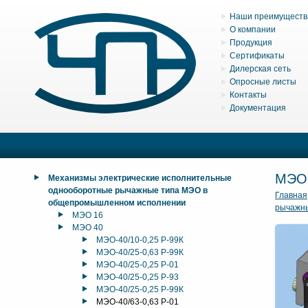
Наши преимуществ
О компании
Продукция
Сертификаты
Дилерская сеть
Опросные листы
Контакты
Документация
МЭО
Механизмы электрические исполнительные
однооборотные рычажные типа МЭО в
Главная
общепромышленном исполнении
рычажн
МЭО 16
МЭО 40
МЭО-40/10-0,25 Р-99К
МЭО-40/25-0,63 Р-99К
МЭО-40/25-0,25 Р-01
МЭО-40/25-0,25 Р-93
МЭО-40/25-0,25 Р-99К
МЭО-40/63-0,63 Р-01