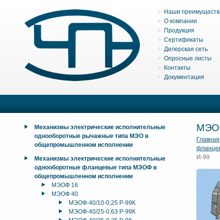
Наши преимуществ
О компании
Продукция
Сертификаты
Дилерская сеть
Опросные листы
Контакты
Документация
МЭО
Механизмы электрические исполнительные
однооборотные рычажные типа МЭО в
Главная
общепромышленном исполнении
фланце
И-99
Механизмы электрические исполнительные
однооборотные фланцевые типа МЭОФ в
общепромышленном исполнении
МЭОФ 16
МЭОФ 40
МЭОФ-40/10-0,25 Р-99К
МЭОФ-40/25-0,63 Р-99К