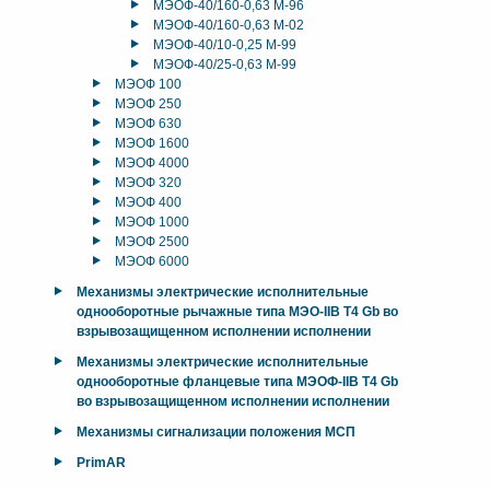
МЭОФ-40/160-0,63 М-96
МЭОФ-40/160-0,63 М-02
МЭОФ-40/10-0,25 М-99
МЭОФ-40/25-0,63 М-99
МЭОФ 100
МЭОФ 250
МЭОФ 630
МЭОФ 1600
МЭОФ 4000
МЭОФ 320
МЭОФ 400
МЭОФ 1000
МЭОФ 2500
МЭОФ 6000
Механизмы электрические исполнительные
однооборотные рычажные типа МЭО-IIB T4 Gb во
взрывозащищенном исполнении исполнении
Механизмы электрические исполнительные
однооборотные фланцевые типа МЭОФ-IIB T4 Gb
во взрывозащищенном исполнении исполнении
Механизмы сигнализации положения МСП
PrimAR