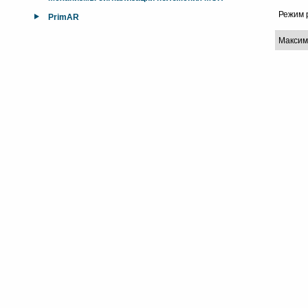
Режим 
PrimAR
Максим