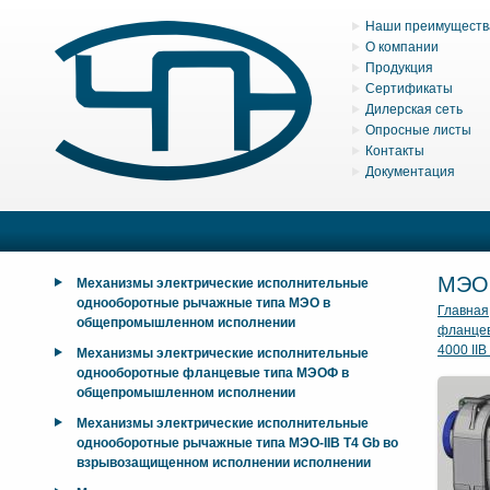
Наши преимуществ
О компании
Продукция
Сертификаты
Дилерская сеть
Опросные листы
Контакты
Документация
МЭОФ
Механизмы электрические исполнительные
однооборотные рычажные типа МЭО в
Главная
общепромышленном исполнении
фланцев
4000 IIB
Механизмы электрические исполнительные
однооборотные фланцевые типа МЭОФ в
общепромышленном исполнении
Механизмы электрические исполнительные
однооборотные рычажные типа МЭО-IIB T4 Gb во
взрывозащищенном исполнении исполнении