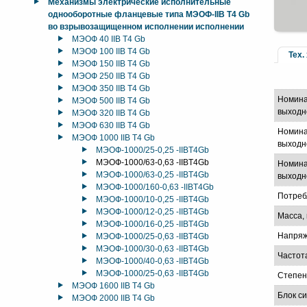
Механизмы электрические исполнительные
однооборотные фланцевые типа МЭОФ-IIB T4 Gb
во взрывозащищенном исполнении исполнении
МЭОФ 40 IIB T4 Gb
МЭОФ 100 IIB T4 Gb
Тех.
МЭОФ 150 IIB T4 Gb
МЭОФ 250 IIB T4 Gb
МЭОФ 350 IIB T4 Gb
Номина
МЭОФ 500 IIB T4 Gb
выходн
МЭОФ 320 IIB T4 Gb
МЭОФ 630 IIB T4 Gb
Номина
МЭОФ 1000 IIB T4 Gb
выходно
МЭОФ-1000/25-0,25 -IIBT4Gb
МЭОФ-1000/63-0,63 -IIBT4Gb
Номина
МЭОФ-1000/63-0,25 -IIBT4Gb
выходно
МЭОФ-1000/160-0,63 -IIBT4Gb
Потреб
МЭОФ-1000/10-0,25 -IIBT4Gb
МЭОФ-1000/12-0,25 -IIBT4Gb
Масса, 
МЭОФ-1000/16-0,25 -IIBT4Gb
Напряж
МЭОФ-1000/25-0,63 -IIBT4Gb
МЭОФ-1000/30-0,63 -IIBT4Gb
Частот
МЭОФ-1000/40-0,63 -IIBT4Gb
МЭОФ-1000/25-0,63 -IIBT4Gb
Степен
МЭОФ 1600 IIB T4 Gb
Блок с
МЭОФ 2000 IIB T4 Gb