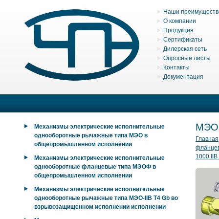
Наши преимуществ
О компании
Продукция
Сертификаты
Дилерская сеть
Опросные листы
Контакты
Документация
МЭОФ
Механизмы электрические исполнительные
однооборотные рычажные типа МЭО в
Главная
общепромышленном исполнении
фланцев
1000 IIB
Механизмы электрические исполнительные
однооборотные фланцевые типа МЭОФ в
общепромышленном исполнении
Механизмы электрические исполнительные
однооборотные рычажные типа МЭО-IIB T4 Gb во
взрывозащищенном исполнении исполнении