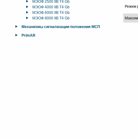
МЭОФ 2500 IIB T4 Gb
Режим 
МЭОФ 4000 IIB T4 Gb
МЭОФ 6000 IIB T4 Gb
МЭОФ 8000 IIB T4 Gb
Максим
Механизмы сигнализации положения МСП
PrimAR