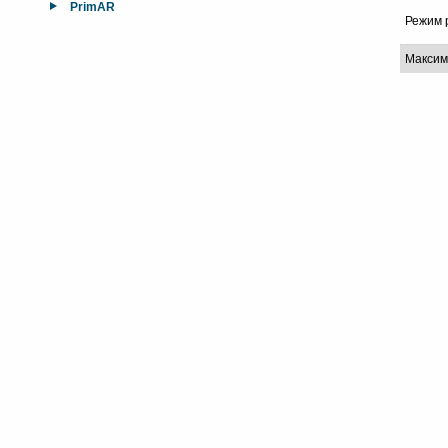
PrimAR
Режим 
Максим