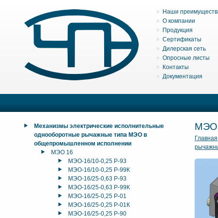
Наши преимуществ
О компании
Продукция
Сертификаты
Дилерская сеть
Опросные листы
Контакты
Документация
МЭО
Механизмы электрические исполнительные
однооборотные рычажные типа МЭО в
Главная
общепромышленном исполнении
рычажн
МЭО 16
МЭО-16/10-0,25 Р-93
МЭО-16/10-0,25 Р-99К
МЭО-16/25-0,63 Р-93
МЭО-16/25-0,63 Р-99К
МЭО-16/25-0,25 Р-01
МЭО-16/25-0,25 Р-01К
МЭО-16/25-0,25 Р-90