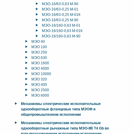
МЭО-16/63-0,63 М-90
МЭО-16/63-0,25 М-01
МЭО-16/63-0,25 М-01К
МЭО-16/63-0,25 М-90
МЭО-16/160-0,63 М-01
МЭО-16/160-0,63 М-01К
МЭО-16/160-0,63 М-90
МЭО 40
МЭО 100
МЭО 250
МЭО 630
МЭО 1600
МЭО 4000
МЭО 10000
МЭО 320
МЭО 400
МЭО 2500
МЭО 6000
Механизмы электрические исполнительные
однооборотные фланцевые типа МЭОФ в
общепромышленном исполнении
Механизмы электрические исполнительные
однооборотные рычажные типа МЭО-IIB T4 Gb во
взрывозащищенном исполнении исполнении