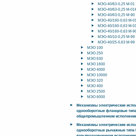
МЭО-40/63-0,25 М-01
МЭО-40/63-0,25 М-01
МЭО-40/63-0,25 М-90
МЭО-40/160-0,63 М-0
МЭО-40/160-0,63 М-0
МЭО-40/160-0,63 М-9
МЭО-40/10-0,25 М-99
МЭО-40/25-0,63 М-99
МЭО 100
МЭО 250
МЭО 630
МЭО 1600
МЭО 4000
МЭО 10000
МЭО 320
МЭО 400
МЭО 2500
МЭО 6000
Механизмы электрические исп
однооборотные фланцевые тип
общепромышленном исполнени
Механизмы электрические исп
однооборотные рычажные типа М
взрывозащищенном исполнении