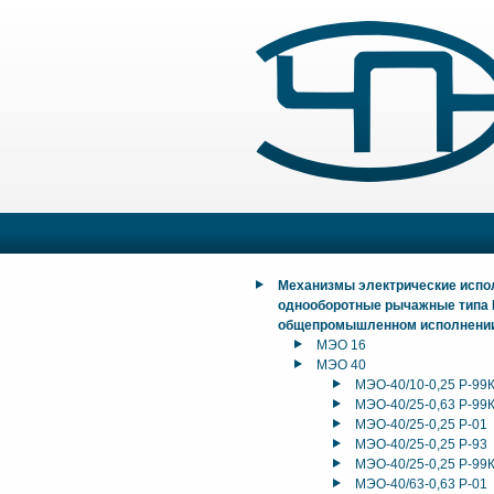
Механизмы электрические исп
однооборотные рычажные типа
общепромышленном исполнени
МЭО 16
МЭО 40
МЭО-40/10-0,25 Р-99
МЭО-40/25-0,63 Р-99
МЭО-40/25-0,25 Р-01
МЭО-40/25-0,25 Р-93
МЭО-40/25-0,25 Р-99
МЭО-40/63-0,63 Р-01