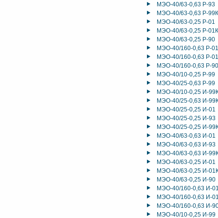
МЭО-40/63-0,63 Р-93
МЭО-40/63-0,63 Р-99
МЭО-40/63-0,25 Р-01
МЭО-40/63-0,25 Р-01
МЭО-40/63-0,25 Р-90
МЭО-40/160-0,63 Р-0
МЭО-40/160-0,63 Р-0
МЭО-40/160-0,63 Р-9
МЭО-40/10-0,25 Р-99
МЭО-40/25-0,63 Р-99
МЭО-40/10-0,25 И-99
МЭО-40/25-0,63 И-99
МЭО-40/25-0,25 И-01
МЭО-40/25-0,25 И-93
МЭО-40/25-0,25 И-99
МЭО-40/63-0,63 И-01
МЭО-40/63-0,63 И-93
МЭО-40/63-0,63 И-99
МЭО-40/63-0,25 И-01
МЭО-40/63-0,25 И-01
МЭО-40/63-0,25 И-90
МЭО-40/160-0,63 И-0
МЭО-40/160-0,63 И-0
МЭО-40/160-0,63 И-9
МЭО-40/10-0,25 И-99