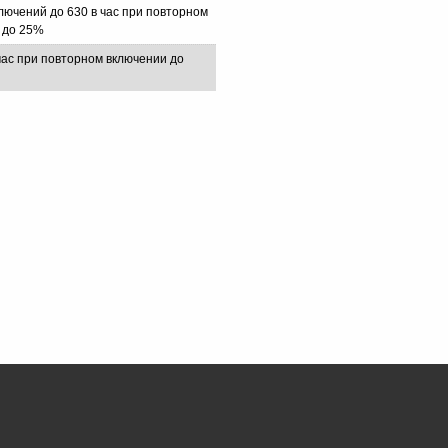
лючений до 630 в час при повторном
 до 25%
час при повторном включении до