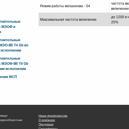
частота вк
Режим работы механизма - S4
включении
до 1200 в 
Максимальная частота включении
олнительные
25%
а МЭОФ в
и
олнительные
ЭО-IIB T4 Gb во
 исполнении
олнительные
 МЭОФ-IIB T4 Gb
ии исполнении
жения МСП
ивод»
Наши преимущества
 однооборотные
О компании
Продукция
Сертификаты