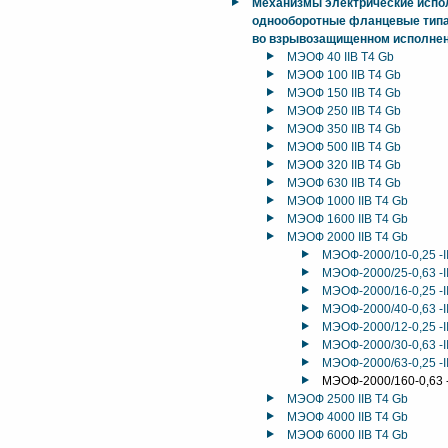
Механизмы электрические исп
однооборотные фланцевые типа
во взрывозащищенном исполнен
МЭОФ 40 IIB T4 Gb
МЭОФ 100 IIB T4 Gb
МЭОФ 150 IIB T4 Gb
МЭОФ 250 IIB T4 Gb
МЭОФ 350 IIB T4 Gb
МЭОФ 500 IIB T4 Gb
МЭОФ 320 IIB T4 Gb
МЭОФ 630 IIB T4 Gb
МЭОФ 1000 IIB T4 Gb
МЭОФ 1600 IIB T4 Gb
МЭОФ 2000 IIB T4 Gb
МЭОФ-2000/10-0,25 -
МЭОФ-2000/25-0,63 -
МЭОФ-2000/16-0,25 -
МЭОФ-2000/40-0,63 -
МЭОФ-2000/12-0,25 -
МЭОФ-2000/30-0,63 -
МЭОФ-2000/63-0,25 -
МЭОФ-2000/160-0,63 
МЭОФ 2500 IIB T4 Gb
МЭОФ 4000 IIB T4 Gb
МЭОФ 6000 IIB T4 Gb