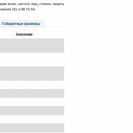
ния вольт, частота герц, степень защиты
ожения 1Ex d IIB T6 Gb.
Габаритные размеры
Значение