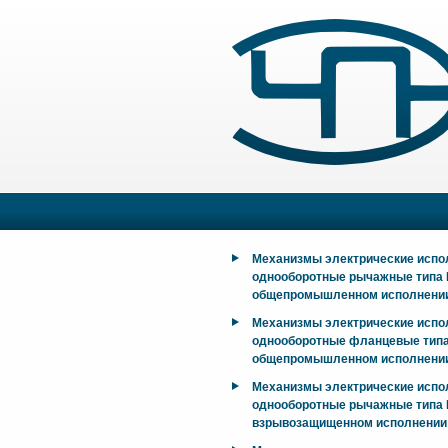
Механизмы электрические исп
однооборотные рычажные типа
общепромышленном исполнени
Механизмы электрические исп
однооборотные фланцевые тип
общепромышленном исполнени
Механизмы электрические исп
однооборотные рычажные типа М
взрывозащищенном исполнении