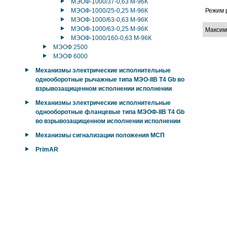
МЭОФ-1000/37-0,63 М-96К
МЭОФ-1000/25-0,25 М-96К
Режим 
МЭОФ-1000/63-0,63 М-96К
МЭОФ-1000/63-0,25 М-96К
Максим
МЭОФ-1000/160-0,63 М-96К
МЭОФ 2500
МЭОФ 6000
Механизмы электрические исполнительные
однооборотные рычажные типа МЭО-IIB T4 Gb во
взрывозащищенном исполнении исполнении
Механизмы электрические исполнительные
однооборотные фланцевые типа МЭОФ-IIB T4 Gb
во взрывозащищенном исполнении исполнении
Механизмы сигнализации положения МСП
PrimAR