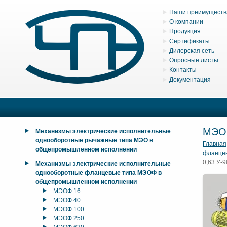
Наши преимуществ
О компании
Продукция
Сертификаты
Дилерская сеть
Опросные листы
Контакты
Документация
МЭО
Механизмы электрические исполнительные
однооборотные рычажные типа МЭО в
Главная
общепромышленном исполнении
фланце
0,63 У-9
Механизмы электрические исполнительные
однооборотные фланцевые типа МЭОФ в
общепромышленном исполнении
МЭОФ 16
МЭОФ 40
МЭОФ 100
МЭОФ 250