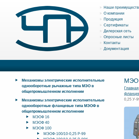
Наши преимуществ
О компании
Продукция
Сертификаты
Дилерская сеть
Опросные листы
Контакты
Документация
МЭО
Механизмы электрические исполнительные
однооборотные рычажные типа МЭО в
Главная
общепромышленном исполнении
фланце
0,25 У-9
Механизмы электрические исполнительные
однооборотные фланцевые типа МЭОФ в
общепромышленном исполнении
МЭОФ 16
МЭОФ 40
МЭОФ 100
МЭОФ-100/10-0,25 Р-99