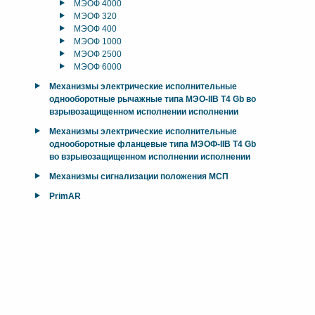
МЭОФ 4000
МЭОФ 320
МЭОФ 400
МЭОФ 1000
МЭОФ 2500
МЭОФ 6000
Механизмы электрические исполнительные
однооборотные рычажные типа МЭО-IIB T4 Gb во
взрывозащищенном исполнении исполнении
Механизмы электрические исполнительные
однооборотные фланцевые типа МЭОФ-IIB T4 Gb
во взрывозащищенном исполнении исполнении
Механизмы сигнализации положения МСП
PrimAR