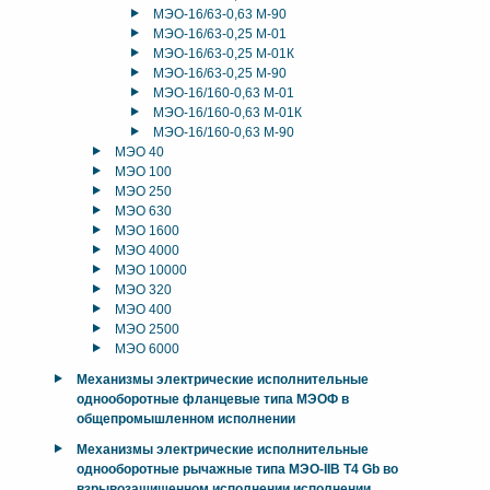
МЭО-16/63-0,63 М-90
МЭО-16/63-0,25 М-01
МЭО-16/63-0,25 М-01К
МЭО-16/63-0,25 М-90
МЭО-16/160-0,63 М-01
МЭО-16/160-0,63 М-01К
МЭО-16/160-0,63 М-90
МЭО 40
МЭО 100
МЭО 250
МЭО 630
МЭО 1600
МЭО 4000
МЭО 10000
МЭО 320
МЭО 400
МЭО 2500
МЭО 6000
Механизмы электрические исполнительные
однооборотные фланцевые типа МЭОФ в
общепромышленном исполнении
Механизмы электрические исполнительные
однооборотные рычажные типа МЭО-IIB T4 Gb во
взрывозащищенном исполнении исполнении