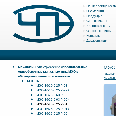
Наши преимуществ
О компании
Продукция
Сертификаты
Дилерская сеть
Опросные листы
Контакты
Документация
МЭО
Механизмы электрические исполнительные
однооборотные рычажные типа МЭО в
Главная
общепромышленном исполнении
рычажн
МЭО 16
МЭО-16/10-0,25 Р-93
МЭО-16/10-0,25 Р-99К
МЭО-16/25-0,63 Р-93
МЭО-16/25-0,63 Р-99К
МЭО-16/25-0,25 Р-01
МЭО-16/25-0,25 Р-01К
МЭО-16/25-0,25 Р-90