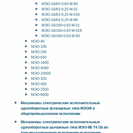
МЭО-16/63-0,63 М-90
МЭО-16/63-0,25 М-01
МЭО-16/63-0,25 М-01К
МЭО-16/63-0,25 М-90
МЭО-16/160-0,63 М-01
МЭО-16/160-0,63 М-01К
МЭО-16/160-0,63 М-90
МЭО 40
МЭО 100
МЭО 250
МЭО 630
МЭО 1600
МЭО 4000
МЭО 10000
МЭО 320
МЭО 400
МЭО 2500
МЭО 6000
Механизмы электрические исполнительные
однооборотные фланцевые типа МЭОФ в
общепромышленном исполнении
Механизмы электрические исполнительные
однооборотные рычажные типа МЭО-IIB T4 Gb во
взрывозащищенном исполнении исполнении