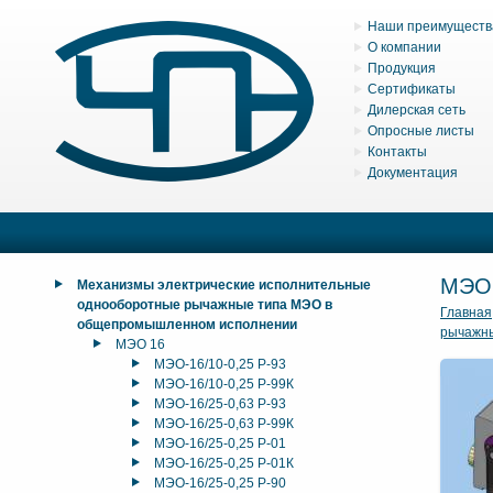
Наши преимуществ
О компании
Продукция
Сертификаты
Дилерская сеть
Опросные листы
Контакты
Документация
МЭО
Механизмы электрические исполнительные
однооборотные рычажные типа МЭО в
Главная
общепромышленном исполнении
рычажн
МЭО 16
МЭО-16/10-0,25 Р-93
МЭО-16/10-0,25 Р-99К
МЭО-16/25-0,63 Р-93
МЭО-16/25-0,63 Р-99К
МЭО-16/25-0,25 Р-01
МЭО-16/25-0,25 Р-01К
МЭО-16/25-0,25 Р-90