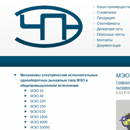
Наши преимуществ
О компании
Продукция
Сертификаты
Дилерская сеть
Опросные листы
Контакты
Документация
МЭО 
Механизмы электрические исполнительные
однооборотные рычажные типа МЭО в
Главная
общепромышленном исполнении
рычажн
МЭО 16
0,63 Р-9
МЭО 40
МЭО 100
МЭО 250
МЭО 630
МЭО 1600
МЭО 4000
МЭО 10000