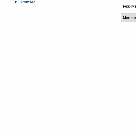
PrimAR
Режим 
Максим