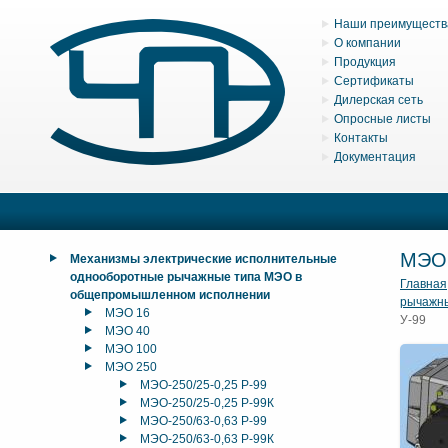
Наши преимуществ
О компании
Продукция
Сертификаты
Дилерская сеть
Опросные листы
Контакты
Документация
МЭО
Механизмы электрические исполнительные
однооборотные рычажные типа МЭО в
Главная
общепромышленном исполнении
рычажн
МЭО 16
У-99
МЭО 40
МЭО 100
МЭО 250
МЭО-250/25-0,25 Р-99
МЭО-250/25-0,25 Р-99К
МЭО-250/63-0,63 Р-99
МЭО-250/63-0,63 Р-99К