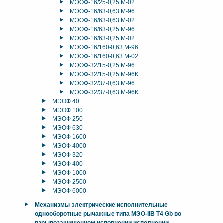
МЭОФ-16/25-0,25 М-02
МЭОФ-16/63-0,63 М-96
МЭОФ-16/63-0,63 М-02
МЭОФ-16/63-0,25 М-96
МЭОФ-16/63-0,25 М-02
МЭОФ-16/160-0,63 М-96
МЭОФ-16/160-0,63 М-02
МЭОФ-32/15-0,25 М-96
МЭОФ-32/15-0,25 М-96К
МЭОФ-32/37-0,63 М-96
МЭОФ-32/37-0,63 М-96К
МЭОФ 40
МЭОФ 100
МЭОФ 250
МЭОФ 630
МЭОФ 1600
МЭОФ 4000
МЭОФ 320
МЭОФ 400
МЭОФ 1000
МЭОФ 2500
МЭОФ 6000
Механизмы электрические исполнительные
однооборотные рычажные типа МЭО-IIB T4 Gb во
взрывозащищенном исполнении исполнении