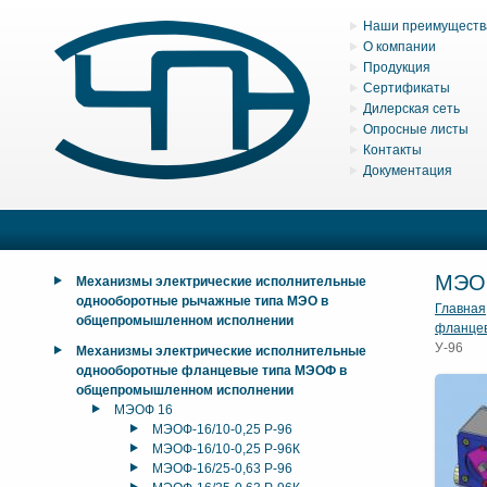
Наши преимуществ
О компании
Продукция
Сертификаты
Дилерская сеть
Опросные листы
Контакты
Документация
МЭО
Механизмы электрические исполнительные
однооборотные рычажные типа МЭО в
Главная
общепромышленном исполнении
фланце
У-96
Механизмы электрические исполнительные
однооборотные фланцевые типа МЭОФ в
общепромышленном исполнении
МЭОФ 16
МЭОФ-16/10-0,25 Р-96
МЭОФ-16/10-0,25 Р-96К
МЭОФ-16/25-0,63 Р-96