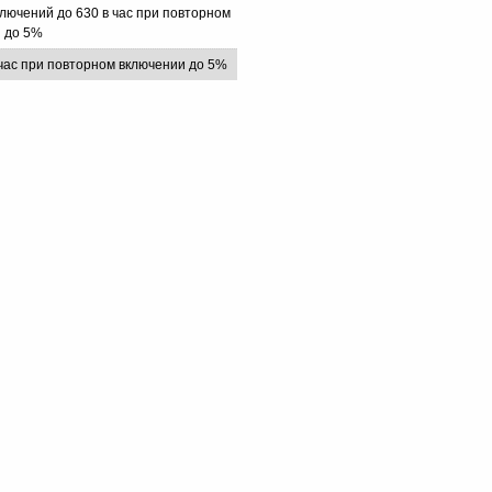
ключений до 630 в час при повторном
 до 5%
 час при повторном включении до 5%