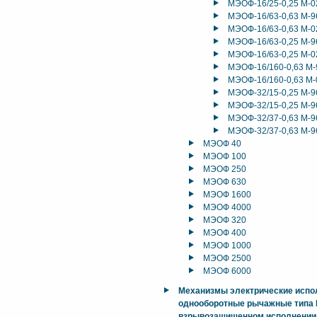
МЭОФ-16/25-0,25 М-0
МЭОФ-16/63-0,63 М-9
МЭОФ-16/63-0,63 М-0
МЭОФ-16/63-0,25 М-9
МЭОФ-16/63-0,25 М-0
МЭОФ-16/160-0,63 М-
МЭОФ-16/160-0,63 М-
МЭОФ-32/15-0,25 М-9
МЭОФ-32/15-0,25 М-9
МЭОФ-32/37-0,63 М-9
МЭОФ-32/37-0,63 М-9
МЭОФ 40
МЭОФ 100
МЭОФ 250
МЭОФ 630
МЭОФ 1600
МЭОФ 4000
МЭОФ 320
МЭОФ 400
МЭОФ 1000
МЭОФ 2500
МЭОФ 6000
Механизмы электрические исп
однооборотные рычажные типа М
взрывозащищенном исполнении