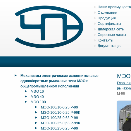
Наши преимуществ
О компании
Продукция
Сертификаты
Дилерская сеть
Опросные листы
Контакты
Документация
МЭО
Механизмы электрические исполнительные
однооборотные рычажные типа МЭО в
Главная
общепромышленном исполнении
рычажн
МЭО 16
М-99
МЭО 40
МЭО 100
МЭО-100/10-0,25 Р-99
МЭО-100/10-0,25 Р-99К
МЭО-100/25-0,63 Р-99
МЭО-100/25-0,63 Р-99К
МЭО-100/25-0,25 Р-99