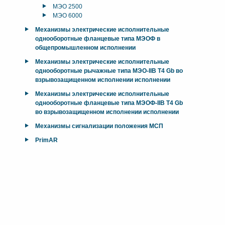
МЭО 2500
МЭО 6000
Механизмы электрические исполнительные
однооборотные фланцевые типа МЭОФ в
общепромышленном исполнении
Механизмы электрические исполнительные
однооборотные рычажные типа МЭО-IIB T4 Gb во
взрывозащищенном исполнении исполнении
Механизмы электрические исполнительные
однооборотные фланцевые типа МЭОФ-IIB T4 Gb
во взрывозащищенном исполнении исполнении
Механизмы сигнализации положения МСП
PrimAR