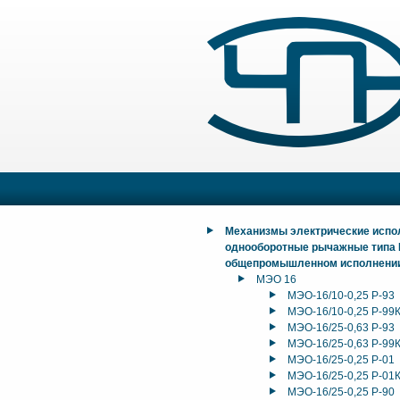
Механизмы электрические исп
однооборотные рычажные типа
общепромышленном исполнени
МЭО 16
МЭО-16/10-0,25 Р-93
МЭО-16/10-0,25 Р-99
МЭО-16/25-0,63 Р-93
МЭО-16/25-0,63 Р-99
МЭО-16/25-0,25 Р-01
МЭО-16/25-0,25 Р-01
МЭО-16/25-0,25 Р-90