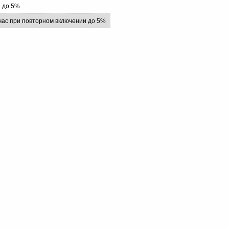
 до 5%
 час при повторном включении до 5%