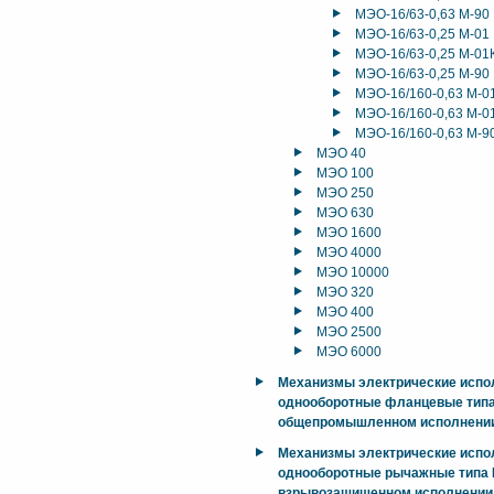
МЭО-16/63-0,63 М-90
МЭО-16/63-0,25 М-01
МЭО-16/63-0,25 М-01
МЭО-16/63-0,25 М-90
МЭО-16/160-0,63 М-0
МЭО-16/160-0,63 М-0
МЭО-16/160-0,63 М-9
МЭО 40
МЭО 100
МЭО 250
МЭО 630
МЭО 1600
МЭО 4000
МЭО 10000
МЭО 320
МЭО 400
МЭО 2500
МЭО 6000
Механизмы электрические исп
однооборотные фланцевые тип
общепромышленном исполнени
Механизмы электрические исп
однооборотные рычажные типа М
взрывозащищенном исполнении