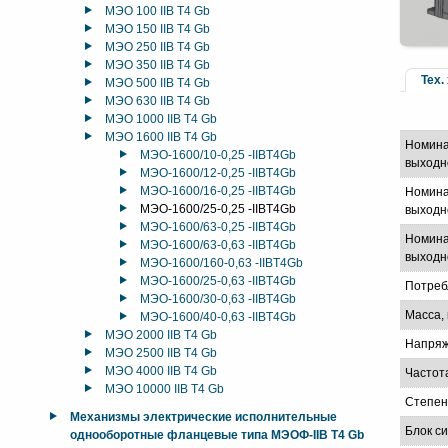
МЭО 100 IIB T4 Gb
МЭО 150 IIB T4 Gb
МЭО 250 IIB T4 Gb
МЭО 350 IIB T4 Gb
Тех.
МЭО 500 IIB T4 Gb
МЭО 630 IIB T4 Gb
МЭО 1000 IIB T4 Gb
МЭО 1600 IIB T4 Gb
Номина
МЭО-1600/10-0,25 -IIBT4Gb
выходн
МЭО-1600/12-0,25 -IIBT4Gb
МЭО-1600/16-0,25 -IIBT4Gb
Номина
МЭО-1600/25-0,25 -IIBT4Gb
выходно
МЭО-1600/63-0,25 -IIBT4Gb
Номина
МЭО-1600/63-0,63 -IIBT4Gb
выходно
МЭО-1600/160-0,63 -IIBT4Gb
МЭО-1600/25-0,63 -IIBT4Gb
Потреб
МЭО-1600/30-0,63 -IIBT4Gb
Масса, 
МЭО-1600/40-0,63 -IIBT4Gb
МЭО 2000 IIB T4 Gb
Напряж
МЭО 2500 IIB T4 Gb
МЭО 4000 IIB T4 Gb
Частот
МЭО 10000 IIB T4 Gb
Степен
Механизмы электрические исполнительные
Блок с
однооборотные фланцевые типа МЭОФ-IIB T4 Gb