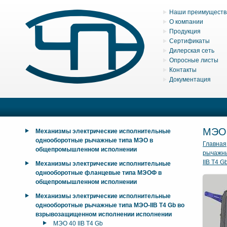
Наши преимуществ
О компании
Продукция
Сертификаты
Дилерская сеть
Опросные листы
Контакты
Документация
МЭО 
Механизмы электрические исполнительные
однооборотные рычажные типа МЭО в
Главная
общепромышленном исполнении
рычажны
IIB T4 G
Механизмы электрические исполнительные
однооборотные фланцевые типа МЭОФ в
общепромышленном исполнении
Механизмы электрические исполнительные
однооборотные рычажные типа МЭО-IIB T4 Gb во
взрывозащищенном исполнении исполнении
МЭО 40 IIB T4 Gb