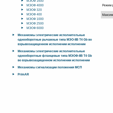
МЭОФ 1600
МЭОФ 4000
Режим 
МЭОФ 320
МЭОФ 400
Максим
МЭОФ 1000
МЭОФ 2500
МЭОФ 6000
Механизмы электрические исполнительные
однооборотные рычажные типа МЭО-IIB T4 Gb во
взрывозащищенном исполнении исполнении
Механизмы электрические исполнительные
однооборотные фланцевые типа МЭОФ-IIB T4 Gb
во взрывозащищенном исполнении исполнении
Механизмы сигнализации положения МСП
PrimAR