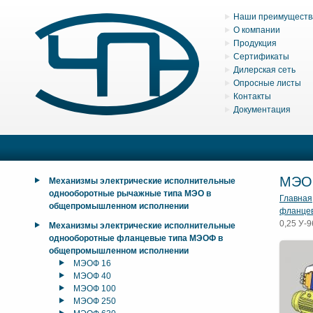
Наши преимуществ
О компании
Продукция
Сертификаты
Дилерская сеть
Опросные листы
Контакты
Документация
МЭО
Механизмы электрические исполнительные
однооборотные рычажные типа МЭО в
Главная
общепромышленном исполнении
фланце
0,25 У-9
Механизмы электрические исполнительные
однооборотные фланцевые типа МЭОФ в
общепромышленном исполнении
МЭОФ 16
МЭОФ 40
МЭОФ 100
МЭОФ 250