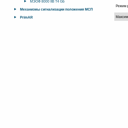
МЭОФ 8000 IIB T4 Gb
Режим 
Механизмы сигнализации положения МСП
Максим
PrimAR