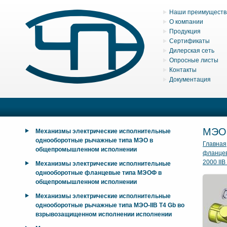
Наши преимуществ
О компании
Продукция
Сертификаты
Дилерская сеть
Опросные листы
Контакты
Документация
МЭОФ
Механизмы электрические исполнительные
однооборотные рычажные типа МЭО в
Главная
общепромышленном исполнении
фланцев
2000 IIB
Механизмы электрические исполнительные
однооборотные фланцевые типа МЭОФ в
общепромышленном исполнении
Механизмы электрические исполнительные
однооборотные рычажные типа МЭО-IIB T4 Gb во
взрывозащищенном исполнении исполнении