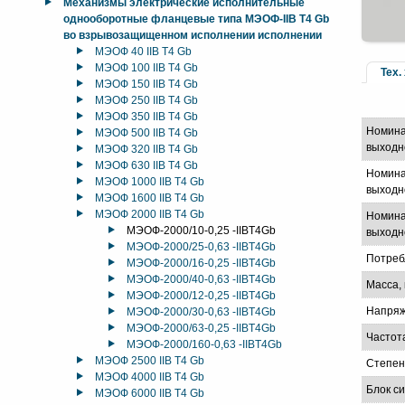
Механизмы электрические исполнительные
однооборотные фланцевые типа МЭОФ-IIB T4 Gb
во взрывозащищенном исполнении исполнении
МЭОФ 40 IIB T4 Gb
МЭОФ 100 IIB T4 Gb
Тех.
МЭОФ 150 IIB T4 Gb
МЭОФ 250 IIB T4 Gb
МЭОФ 350 IIB T4 Gb
Номина
МЭОФ 500 IIB T4 Gb
выходн
МЭОФ 320 IIB T4 Gb
МЭОФ 630 IIB T4 Gb
Номина
МЭОФ 1000 IIB T4 Gb
выходно
МЭОФ 1600 IIB T4 Gb
МЭОФ 2000 IIB T4 Gb
Номина
МЭОФ-2000/10-0,25 -IIBT4Gb
выходно
МЭОФ-2000/25-0,63 -IIBT4Gb
Потреб
МЭОФ-2000/16-0,25 -IIBT4Gb
МЭОФ-2000/40-0,63 -IIBT4Gb
Масса, 
МЭОФ-2000/12-0,25 -IIBT4Gb
Напряж
МЭОФ-2000/30-0,63 -IIBT4Gb
МЭОФ-2000/63-0,25 -IIBT4Gb
Частот
МЭОФ-2000/160-0,63 -IIBT4Gb
МЭОФ 2500 IIB T4 Gb
Степен
МЭОФ 4000 IIB T4 Gb
Блок с
МЭОФ 6000 IIB T4 Gb