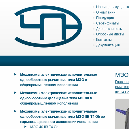
Наши преимуществ
О компании
Продукция
Сертификаты
Дилерская сеть
Опросные листы
Контакты
Документация
МЭО 
Механизмы электрические исполнительные
однооборотные рычажные типа МЭО в
Главная
общепромышленном исполнении
рычажны
IIB T4 G
Механизмы электрические исполнительные
однооборотные фланцевые типа МЭОФ в
общепромышленном исполнении
Механизмы электрические исполнительные
однооборотные рычажные типа МЭО-IIB T4 Gb во
взрывозащищенном исполнении исполнении
МЭО 40 IIB T4 Gb