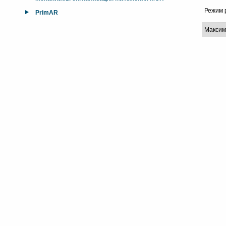
Режим 
PrimAR
Максим