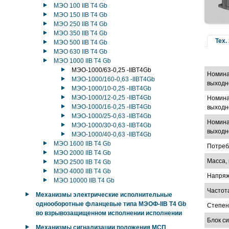
МЭО 100 IIB T4 Gb
МЭО 150 IIB T4 Gb
МЭО 250 IIB T4 Gb
МЭО 350 IIB T4 Gb
Тех.
МЭО 500 IIB T4 Gb
МЭО 630 IIB T4 Gb
МЭО 1000 IIB T4 Gb
МЭО-1000/63-0,25 -IIBT4Gb
Номина
МЭО-1000/160-0,63 -IIBT4Gb
выходн
МЭО-1000/10-0,25 -IIBT4Gb
МЭО-1000/12-0,25 -IIBT4Gb
Номина
МЭО-1000/16-0,25 -IIBT4Gb
выходно
МЭО-1000/25-0,63 -IIBT4Gb
Номина
МЭО-1000/30-0,63 -IIBT4Gb
выходно
МЭО-1000/40-0,63 -IIBT4Gb
МЭО 1600 IIB T4 Gb
Потреб
МЭО 2000 IIB T4 Gb
Масса, 
МЭО 2500 IIB T4 Gb
МЭО 4000 IIB T4 Gb
Напряж
МЭО 10000 IIB T4 Gb
Частот
Механизмы электрические исполнительные
однооборотные фланцевые типа МЭОФ-IIB T4 Gb
Степен
во взрывозащищенном исполнении исполнении
Блок с
Механизмы сигнализации положения МСП