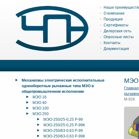
Наши преимуществ
О компании
Продукция
Сертификаты
Дилерская сеть
Опросные листы
Контакты
Документация
МЭО
Механизмы электрические исполнительные
однооборотные рычажные типа МЭО в
Главная
общепромышленном исполнении
рычажн
МЭО 16
М-92К
МЭО 40
МЭО 100
МЭО 250
МЭО-250/25-0,25 Р-99
МЭО-250/25-0,25 Р-99К
МЭО-250/63-0,63 Р-99
МЭО-250/63-0,63 Р-99К